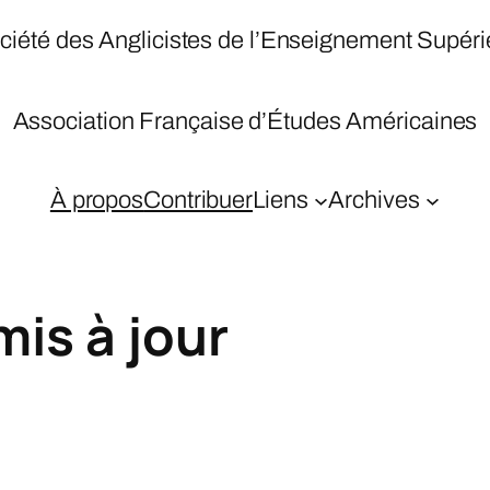
ciété des Anglicistes de l’Enseignement Supéri
Association Française d’Études Américaines
À propos
Contribuer
Liens
Archives
mis à jour