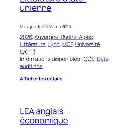
unienne
Mis à jour le :
26 March 2026
2026
, 
Auvergne-Rhône-Alpes
, 
Littérature
, 
Lyon
, 
MCF
, 
Université
Lyon 3
Informations disponibles :
COS
, 
Date
auditions
Afficher les détails
LEA anglais
économique