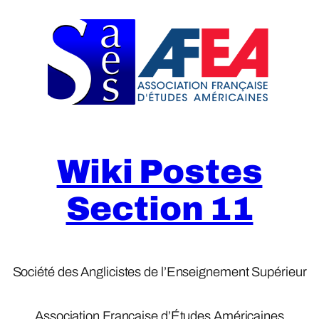
Skip
to
content
Wiki Postes
Section 11
Société des Anglicistes de l’Enseignement Supérieur
Association Française d’Études Américaines