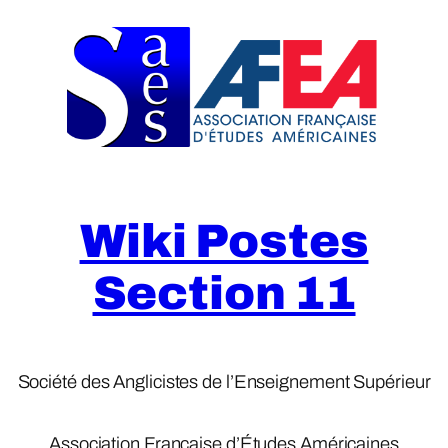
Skip
to
content
Wiki Postes
Section 11
Société des Anglicistes de l’Enseignement Supérieur
Association Française d’Études Américaines