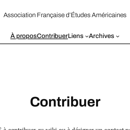
Association Française d’Études Américaines
À propos
Contribuer
Liens
Archives
Contribuer
 contribuer au wiki ou à désigner un contact pou