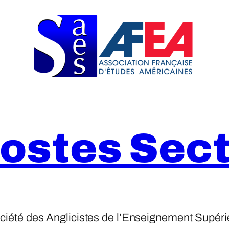
Postes Sect
ciété des Anglicistes de l’Enseignement Supéri