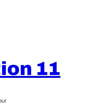
ion 11
eur