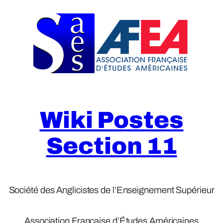
Skip
to
content
Wiki Postes
Section 11
Société des Anglicistes de l’Enseignement Supérieur
Association Française d’Études Américaines