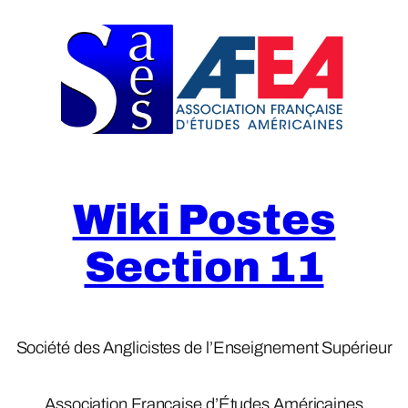
Skip
to
content
Wiki Postes
Section 11
Société des Anglicistes de l’Enseignement Supérieur
Association Française d’Études Américaines