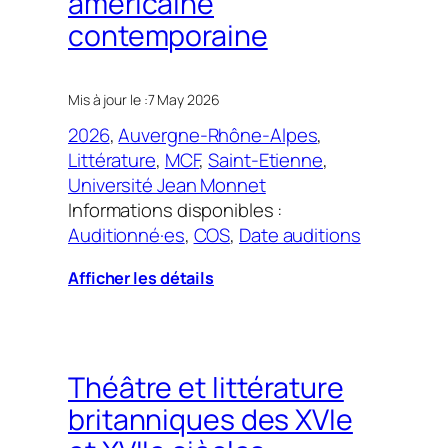
américaine
contemporaine
Mis à jour le :
7 May 2026
2026
, 
Auvergne-Rhône-Alpes
, 
Littérature
, 
MCF
, 
Saint-Etienne
, 
Université Jean Monnet
Informations disponibles :
Auditionné·es
, 
COS
, 
Date auditions
Afficher les détails
Théâtre et littérature
britanniques des XVIe