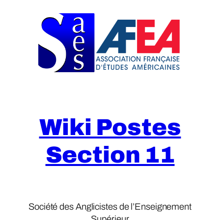
Skip
to
content
Wiki Postes
Section 11
Société des Anglicistes de l’Enseignement
Supérieur