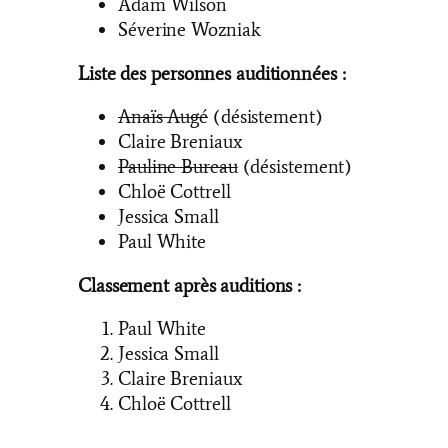
Adam Wilson
Séverine Wozniak
Liste des personnes auditionnées :
Anaïs Augé
(désistement)
Claire Breniaux
Pauline Bureau
(désistement)
Chloë Cottrell
Jessica Small
Paul White
Classement après auditions :
Paul White
Jessica Small
Claire Breniaux
Chloë Cottrell