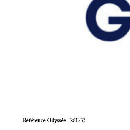
Référence Odyssée :
261753