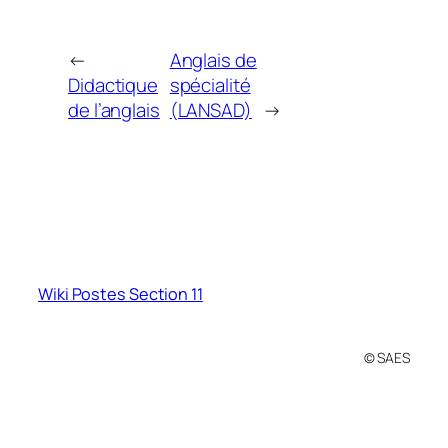
←
Anglais de
Didactique
spécialité
de l’anglais
(LANSAD)
→
Wiki Postes Section 11
© SAES