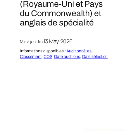
(Royaume-Uni et Pays
du Commonwealth) et
anglais de spécialité
13 May 2026
Mis à jour le :
Informations disponibles :
Auditionné·es
, 
Classement
, 
COS
, 
Date auditions
, 
Date sélection