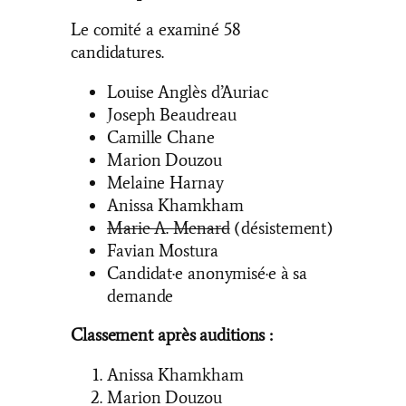
Le comité a examiné 58
candidatures.
Louise Anglès d’Auriac
Joseph Beaudreau
Camille Chane
Marion Douzou
Melaine Harnay
Anissa Khamkham
Marie A. Menard
(désistement)
Favian Mostura
Candidat·e anonymisé·e à sa
demande
Classement après auditions :
Anissa Khamkham
Marion Douzou