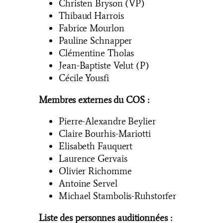
Christen Bryson (VP)
Thibaud Harrois
Fabrice Mourlon
Pauline Schnapper
Clémentine Tholas
Jean-Baptiste Velut (P)
Cécile Yousfi
Membres externes du COS :
Pierre-Alexandre Beylier
Claire Bourhis-Mariotti
Elisabeth Fauquert
Laurence Gervais
Olivier Richomme
Antoine Servel
Michael Stambolis-Ruhstorfer
Liste des personnes auditionnées :