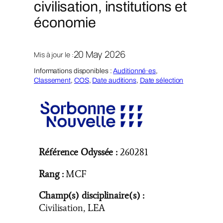
civilisation, institutions et
économie
20 May 2026
Mis à jour le :
Informations disponibles :
Auditionné·es
, 
Classement
, 
COS
, 
Date auditions
, 
Date sélection
Référence Odyssée :
260281
Rang :
MCF
Champ(s) disciplinaire(s) :
Civilisation, LEA