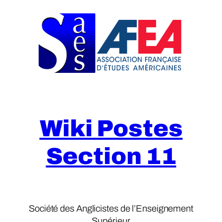
Skip
to
content
Wiki Postes
Section 11
Société des Anglicistes de l’Enseignement
Supérieur