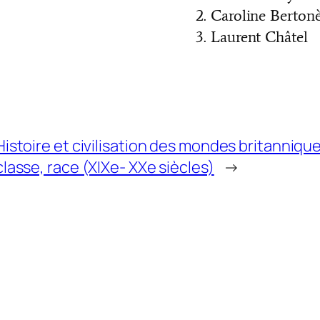
Caroline Berton
Laurent Châtel
Histoire et civilisation des mondes britannique
classe, race (XIXe- XXe siècles)
→