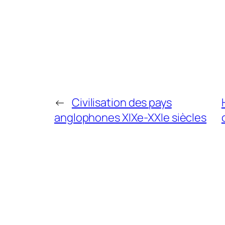
←
Civilisation des pays
anglophones XIXe-XXIe siècles