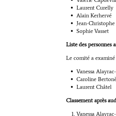
Laurent Curelly
Alain Kerhervé
Jean-Christophe
Sophie Vasset
Liste des personnes a
Le comité a examiné 
Vanessa Alayrac-
Caroline Berton
Laurent Châtel
Classement après audi
Vanessa Alayrac-