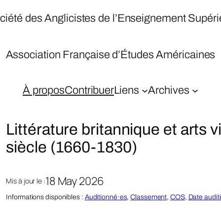
ciété des Anglicistes de l’Enseignement Supéri
Association Française d’Études Américaines
À propos
Contribuer
Liens
Archives
Littérature britannique et arts 
siècle (1660-1830)
18 May 2026
Mis à jour le :
Informations disponibles :
Auditionné·es
, 
Classement
, 
COS
, 
Date audit