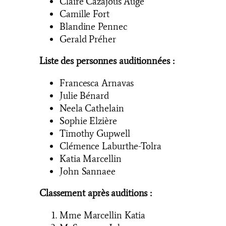
Claire Cazajous Augé
Camille Fort
Blandine Pennec
Gerald Préher
Liste des personnes auditionnées :
Francesca Arnavas
Julie Bénard
Neela Cathelain
Sophie Elzière
Timothy Gupwell
Clémence Laburthe-Tolra
Katia Marcellin
John Sannaee
Classement après auditions :
Mme Marcellin Katia