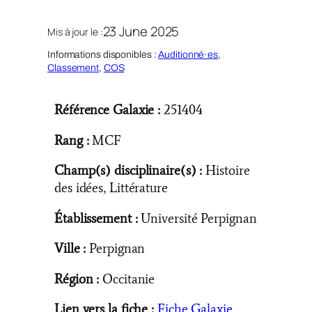
23 June 2025
Mis à jour le :
Informations disponibles :
Auditionné·es
, 
Classement
, 
COS
Référence Galaxie :
251404
Rang :
MCF
Champ(s) disciplinaire(s) :
Histoire
des idées, Littérature
Établissement :
Université Perpignan
Ville :
Perpignan
Région :
Occitanie
Lien vers la fiche :
Fiche Galaxie