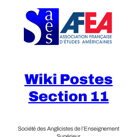
Skip
to
content
Wiki Postes
Section 11
Société des Anglicistes de l’Enseignement
Supérieur