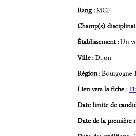
Rang :
MCF
Champ(s) disciplinair
Établissement :
Unive
Ville :
Dijon
Région :
Bourgogne-
Lien vers la fiche :
Fi
Date limite de candid
Date de la première r