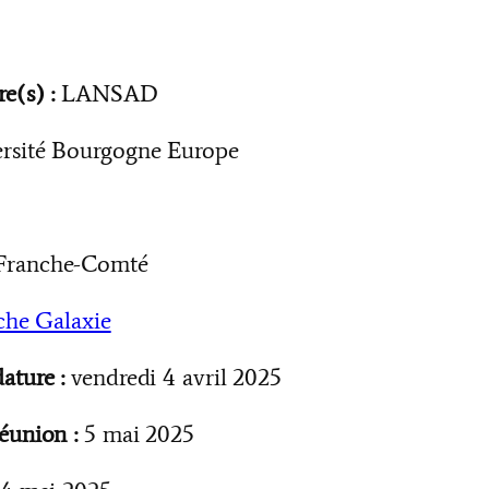
e(s) :
LANSAD
rsité Bourgogne Europe
Franche-Comté
che Galaxie
ature :
vendredi 4 avril 2025
éunion :
5 mai 2025